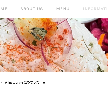
OME
ABOUT US
MENU
INFORMAT
>
★ Instagram 始めました！★
INFORMATION