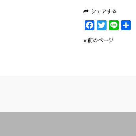
シェアする
Faceboo
Twitte
Lin
« 前のページ