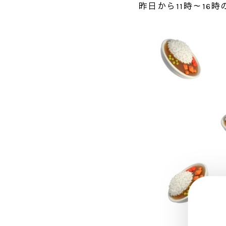
昨日から11時～16