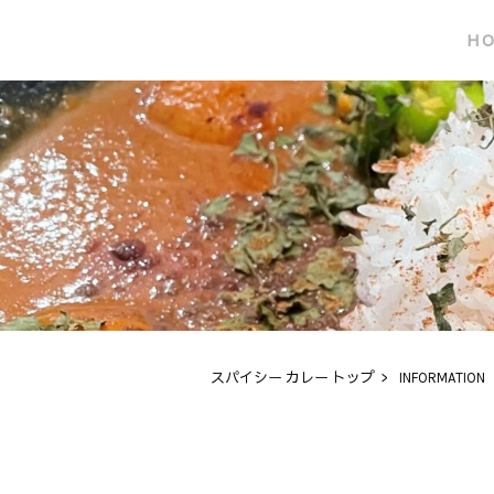
H
スパイシー カレー トップ
>
INFORMATION