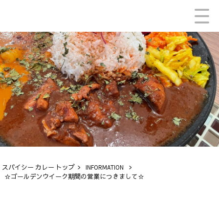
スパイシー カレー トップ
>
INFORMATION
>
☆ゴールデンウイーク期間の営業につきまして☆
INFORMATION