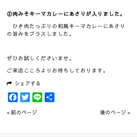
②肉みそキーマカレーにあさりが入りました。
ひき肉たっぷりの和風キーマカレーにあさり
の旨みをプラスしました。
ぜひお試しくださいませ。
ご来店こころよりお待ちしております。
シェアする
Facebook
Twitter
Line
共
有
« 前のページ
後のページ »