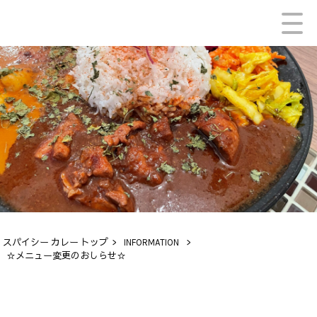
スパイシー カレー トップ
>
INFORMATION
>
☆メニュー変更のおしらせ☆
INFORMATION