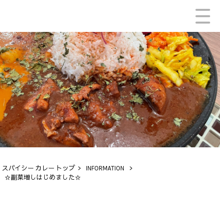
スパイシー カレー トップ
>
INFORMATION
>
☆副菜増しはじめました☆
INFORMATION