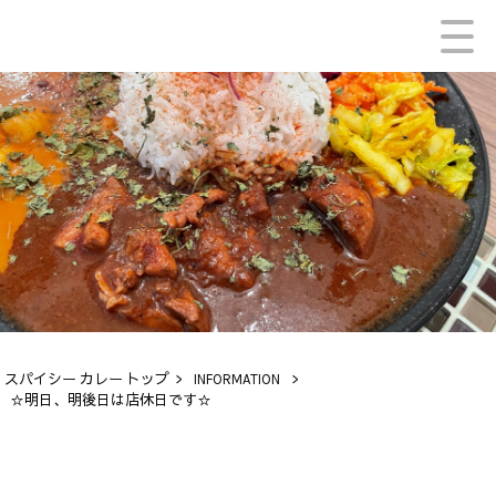
スパイシー カレー トップ
>
INFORMATION
>
☆明日、明後日は店休日です☆
INFORMATION