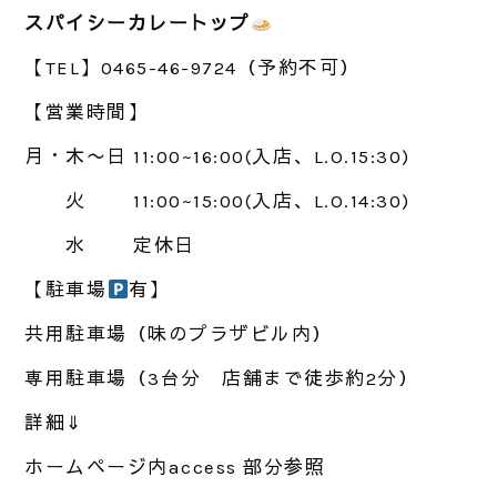
スパイシーカレートップ
【
TEL
】
0465-46-9724
（予約不可）
【営業時間】
月・木〜日
11:00~16:00(
入店、
L.O.15:30)
火
11:00~15:00(
入店、
L.O.14:30)
水 定休日
【駐車場
有】
共用駐車場（味のプラザビル内）
専用駐車場（3台分 店舗まで徒歩約
2
分）
詳細⇓
ホームページ内
access
部分参照