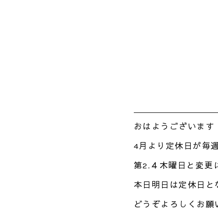
おはようございます
4月より定休日が毎
第2.４木曜日と変更
本日明日は定休日と
どうぞよろしくお願