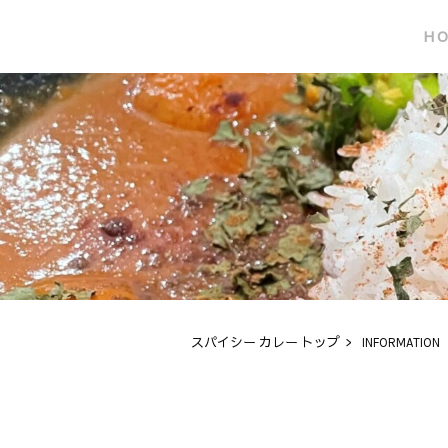
H
スパイシー カレー トップ
>
INFORMATION