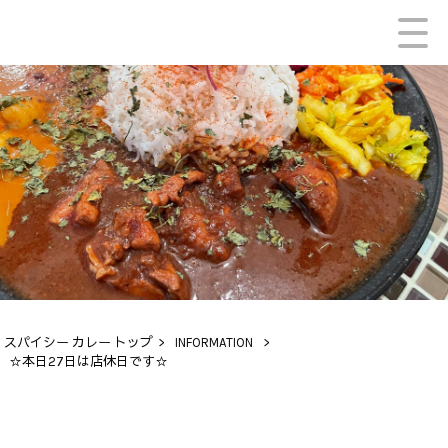
スパイシー カレー トップ
>
INFORMATION
>
☆本日27日は店休日です☆
INFORMATION