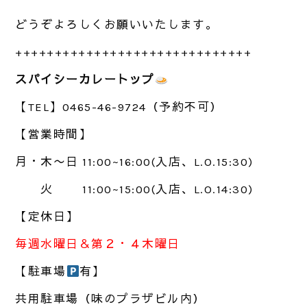
どうぞよろしくお願いいたします。
++++++++++++++++++++++++++++++
スパイシーカレートップ
【
TEL
】
0465-46-9724
（予約不可）
【営業時間】
月・木〜日
11:00~16:00(
入店、
L.O.15:30)
火
11:00~15:00(
入店、
L.O.14:30)
【定休日】
毎週水曜日＆第２・４木曜日
【駐車場
有】
共用駐車場（味のプラザビル内）