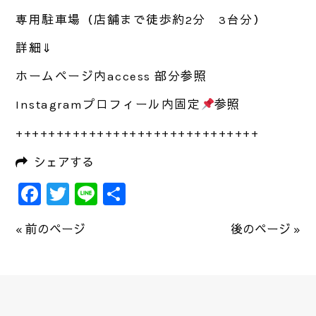
専用駐車場（店舗まで徒歩約
2
分
3
台分）
詳細⇓
ホームページ内
access
部分参照
Instagram
プロフィール内固定
参照
++++++++++++++++++++++++++++++
シェアする
Facebook
Twitter
Line
共
有
« 前のページ
後のページ »