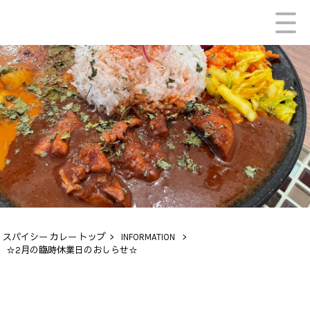
スパイシー カレー トップ
>
INFORMATION
>
☆2月の臨時休業日のおしらせ☆
INFORMATION