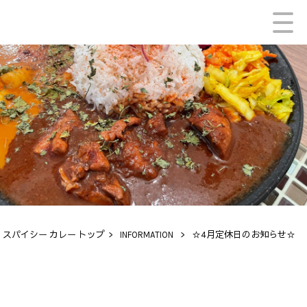
スパイシー カレー トップ
>
INFORMATION
>
☆4月定休日のお知らせ☆
INFORMATION