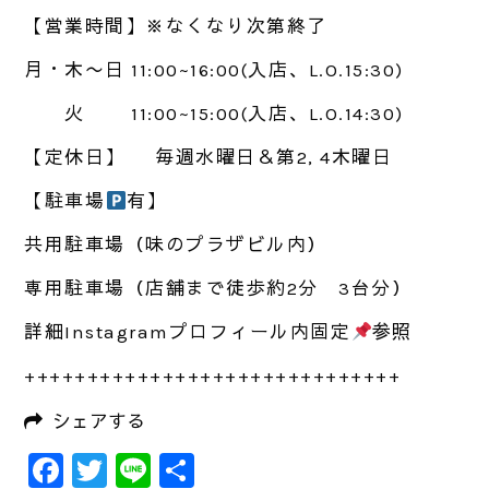
【営業時間】※なくなり次第終了
月・木〜日 11:00~16:00(入店、L.O.15:30)
火 11:00~15:00(入店、L.O.14:30)
【定休日】
毎週水曜日＆第2, 4木曜日
【駐車場
有】
共用駐車場（味のプラザビル内）
専用駐車場（店舗まで徒歩約2分 3台分）
詳細Instagramプロフィール内固定
参照
++++++++++++++++++++++++++++++
シェアする
Facebook
Twitter
Line
共