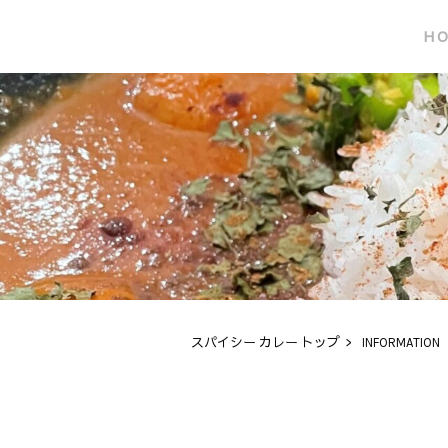
H
スパイシー カレー トップ
>
INFORMATION