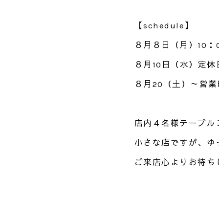
【schedule】
８月８日（月）10：0
８月10日（水）定
８月20（土）～営
店内４名様テーブル
小さな店ですが、ゆ
ご来店心よりお待ち