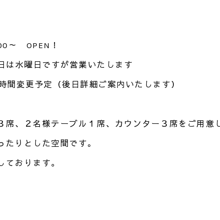
0～ OPEN！
休日は水曜日ですが営業いたします
業時間変更予定（後日詳細ご案内いたします）
３席、２名様テーブル１席、カウンター３席をご用意
ったりとした空間です。
しております。