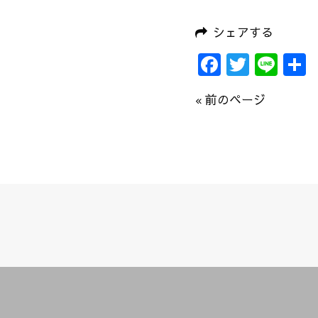
シェアする
Faceboo
Twitte
Lin
« 前のページ