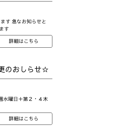
きます 急なお知らせと
げます
詳細はこちら
変更のおしらせ☆
毎週水曜日＋第２・４木
詳細はこちら