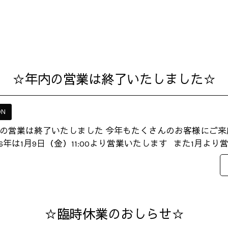
☆年内の営業は終了いたしました☆
ON
の営業は終了いたしました 今年もたくさんのお客様にご
6年は1月9日（金）11:00より営業いたします また1月より営業
☆臨時休業のおしらせ☆