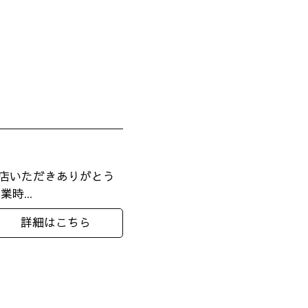
来店いただきありがとう
時...
詳細はこちら