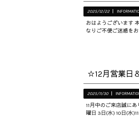
2025/12/22
INFORMATI
おはようございます 
なりご不便ご迷惑をお
☆12月営業日
2025/11/30
INFORMATIO
11月中のご来店誠に
曜日 3日(水) 10日(水)11