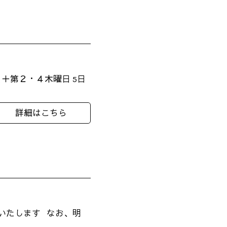
＋第２・４木曜日 5日
詳細はこちら
業いたします なお、明