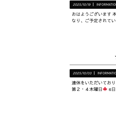
2025/10/19
INFORMATIO
おはようございます 
なり、ご予定されてい
2025/10/03
INFORMATI
連休をいただいており
第２・４木曜日
8日