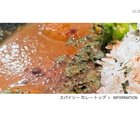
H
スパイシー カレー トップ
>
INFORMATION