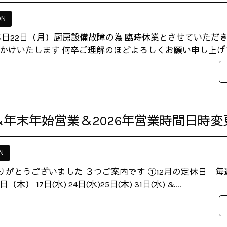
ON
本日22日（月）厨房設備故障の為 臨時休業とさせていただ
かけいたします 何卒ご理解のほどよろしくお願い申し上
＆年末年始営業＆2026年営業時間日時
N
ありがとうございました ３つご案内です ①12月の定休日 
日（木） 17日(水) 24日(水)25日(木) 31日(水) &...