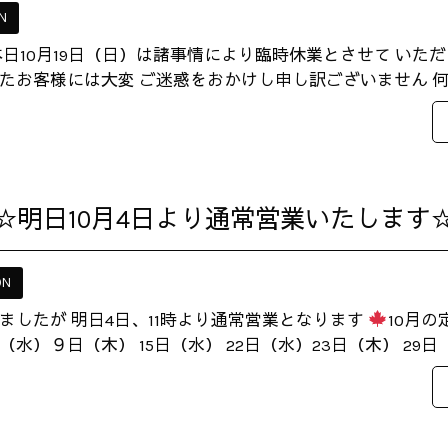
N
本日10月19日（日）は諸事情により臨時休業とさせて いた
たお客様には大変 ご迷惑をおかけし申し訳ございません 何卒
☆明日10月4日より通常営業いたします
ON
ましたが 明日4日、11時より通常営業となります
10月
（水）９日（木） 15日（水） 22日（水）23日（木） 29日（水）