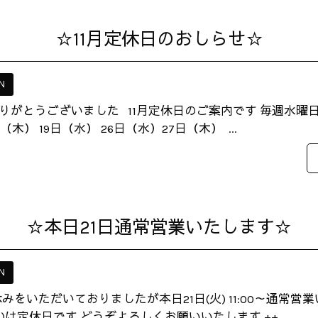
☆11月定休日のおしらせ☆
N
りがとうございました 11月定休日のご案内です 毎週水曜日
（木） 19日（水） 26日（水）27日（木） ...
☆本日21日通常営業いたします☆
N
みをいただいておりましたが本日21日(火) 11:00～通常営
(木)は定休日です どうぞよろしくお願いいたします ++...