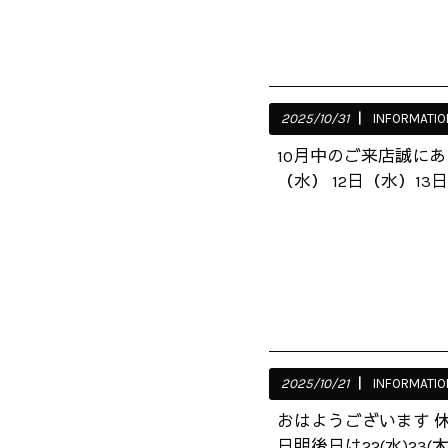
2025/10/31
INFORMATIO
10月中のご来店誠にあ
（水） 12日（水）13日
2025/10/21
INFORMATIO
おはようございます 休
日明後日は22(水)23