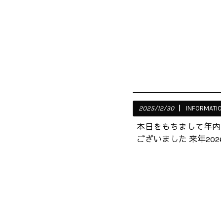
2025/12/30
INFORMATI
本日をもちまして年内
ございました 来年202