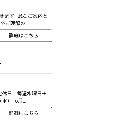
だきます 急なご案内と
ご理解の...
詳細はこちら
☆
の定休日 毎週水曜日＋
 10月...
詳細はこちら