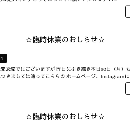
☆臨時休業のおしらせ☆
ON
大変恐縮ではございますが 昨日に引き続き本日20日（月）
つきましては追ってこちらの ホームページ、Instagramにて
☆臨時休業のおしらせ☆