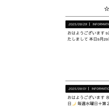
☆
2025/09/29
INFORMATI
おはようございます 
たしまして 本日9月29
2025/09/01
INFORMATI
おはようございます 
日
毎週水曜日＋第２・４